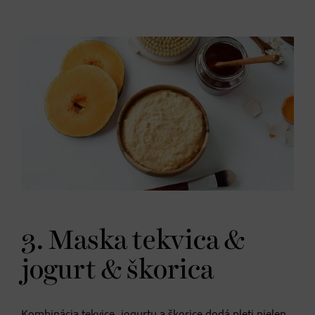
3. Maska tekvica &
jogurt & škorica