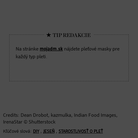
Na stránke
mojadm.sk
nájdete pleťové masky pre
každý typ pleti.
Credits: Dean Drobot, kazmulka, Indian Food Images,
IrenaStar © Shutterstock
Kľúčové slová:
,
,
DIY
JESEŇ
STAROSTLIVOSŤ O PLEŤ