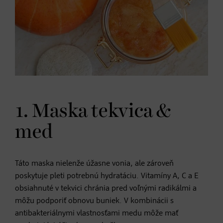
1. Maska tekvica &
med
Táto maska nielenže úžasne vonia, ale zároveň
poskytuje pleti potrebnú hydratáciu. Vitamíny A, C a E
obsiahnuté v tekvici chránia pred voľnými radikálmi a
môžu podporiť obnovu buniek. V kombinácii s
antibakteriálnymi vlastnosťami medu môže mať