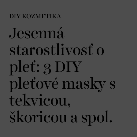
DIY KOZMETIKA
Jesenná
starostlivosť o
pleť: 3 DIY
pleťové masky s
tekvicou,
škoricou a spol.