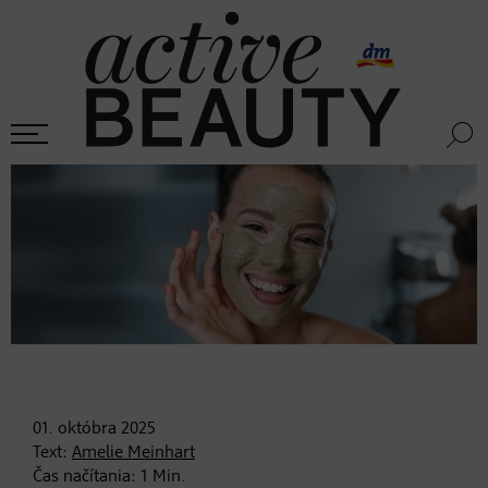
01. októbra
2025
Text:
Amelie Meinhart
Čas načítania:
1
Min.