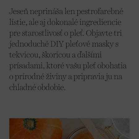
Jeseň neprináša len pestrofarebné
lístie, ale aj dokonalé ingrediencie
pre starostlivosť o pleť. Objavte tri
jednoduché DIY pleťové masky s
tekvicou, škoricou a ďalšími
prísadami, ktoré vašu pleť obohatia
o prírodné živiny a pripravia ju na
chladné obdobie.