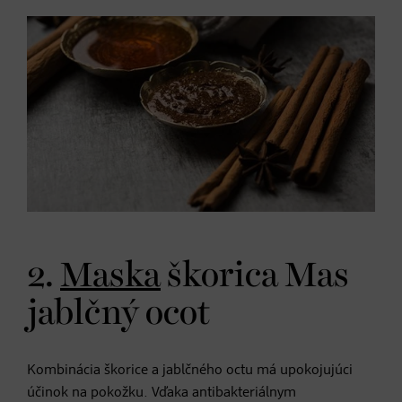
2.
Maska
škorica Mas
jablčný ocot
Kombinácia škorice a jablčného octu má upokojujúci
účinok na pokožku. Vďaka antibakteriálnym