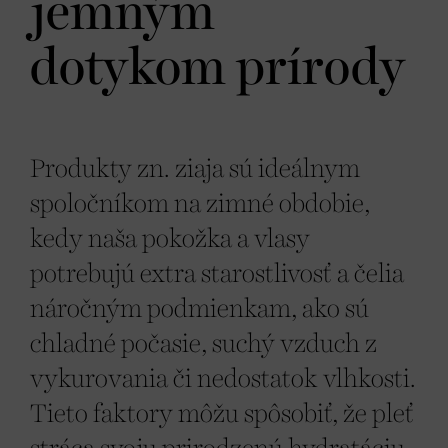
jemným
dotykom prírody
Produkty zn. ziaja sú ideálnym
spoločníkom na zimné obdobie,
kedy naša pokožka a vlasy
potrebujú extra starostlivosť a čelia
náročným podmienkam, ako sú
chladné počasie, suchý vzduch z
vykurovania či nedostatok vlhkosti.
Tieto faktory môžu spôsobiť, že pleť