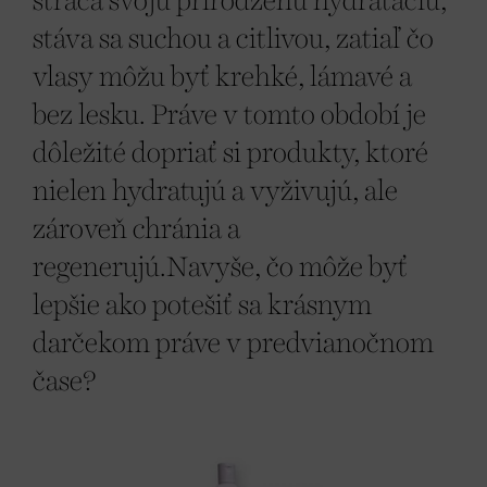
stráca svoju prirodzenú hydratáciu,
stáva sa suchou a citlivou, zatiaľ čo
vlasy môžu byť krehké, lámavé a
bez lesku. Práve v tomto období je
dôležité dopriať si produkty, ktoré
nielen hydratujú a vyživujú, ale
zároveň chránia a
regenerujú.Navyše, čo môže byť
lepšie ako potešiť sa krásnym
darčekom práve v predvianočnom
čase?