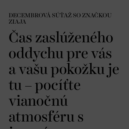
DECEMBROVÁ SÚŤAŽ SO ZNAČKOU
ZIAJA
Čas zaslúženého
oddychu pre vás
a vašu pokožku je
tu – pocíťte
vianočnú
atmosféru s