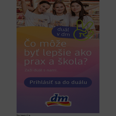
Inzercia