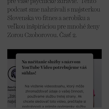
pre vaše psychické zdravie." Tento
podcast sme nahrávali s majsterkou
Slovenska vo fitnes a aerobiku a
veľkou inšpiráciou pre mnohé ženy
Zorou Czoborovou. Časť 2.
Na načítanie služby s názvom
YouTube Video potrebujeme váš
súhlas!
Na vloženie videoobsahu, ktorý môže
zhromažďovať údaje o vašej činnosti,
používame službu tretej strany. Ak
chcete sledovať toto video, prečítajte si
podrobnosti a prijmite podmienky služby.