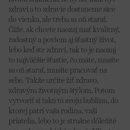
zdraví a to zdravie dostaneme síce
do vienka, ale treba sa oň starať.
Čiže, ak chcete naozaj mať kvalitný,
radostný a poviem aj šťastný život,
lebo keď ste zdraví, tak to je naozaj
to najväčšie šťastie, čo máte, musíte
sa oň starať, musíte pracovať na
sebe. Takže určite žiť zdravo,
zdravým životným štýlom, Potom
vytvoriť si takú tú svoju bublinu, do
ktorej patrí vaša rodina, vaši
priatelia, lebo to je strašne dôležité