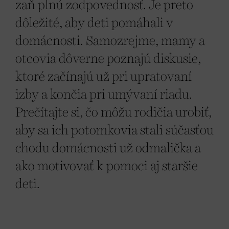
zaň plnú zodpovednosť. Je preto
dôležité, aby deti pomáhali v
domácnosti. Samozrejme, mamy a
otcovia dôverne poznajú diskusie,
ktoré začínajú už pri upratovaní
izby a končia pri umývaní riadu.
Prečítajte si, čo môžu rodičia urobiť,
aby sa ich potomkovia stali súčasťou
chodu domácnosti už odmalička a
ako motivovať k pomoci aj staršie
deti.