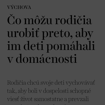
VÝCHOVA
Čo môžu rodičia
urobiť preto, aby
im deti pomáhali
v domácnosti
Rodičia chcú svoje deti vychovávať
tak, aby boli v dospelosti schopné
viesť život samostatne a prevzali