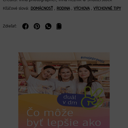
Kľúčové slová:
,
,
,
DOMÁCNOSŤ
RODINA
VÝCHOVA
VÝCHOVNÉ TIPY
Zdieľať: