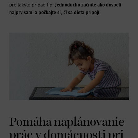
pre takýto prípad tip:
Jednoducho začnite ako dospelí
najprv sami a počkajte si, či sa dieťa pripojí.
Pomáha naplánovanie
prác v domácnosti pri