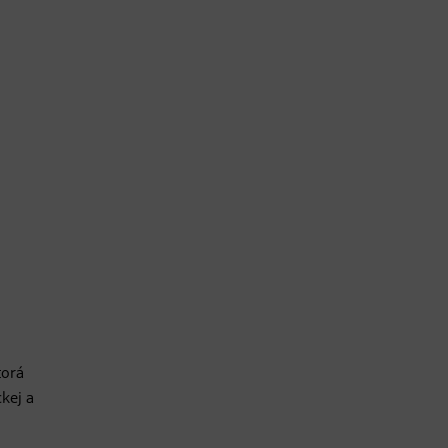
torá
kej a