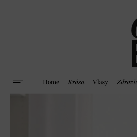
Home
Krása
Vlasy
Zdravi