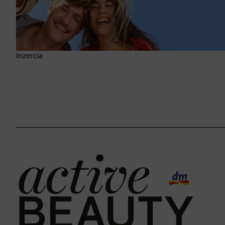
Inzercia