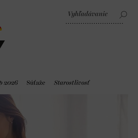
p 2026
Súťaže
Starostlivosť