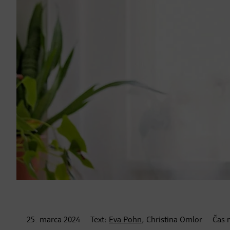
25. marca
2024
Text:
Eva Pohn
, Christina Omlor
Čas 