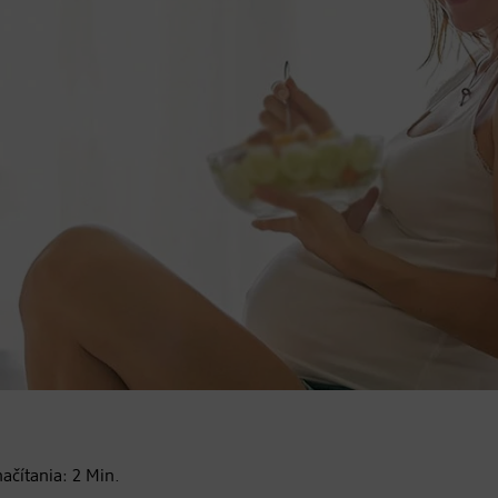
načítania:
2
Min.