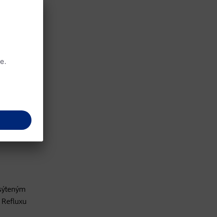
miakov a
inu.
ohým
 sýteným
 Refluxu