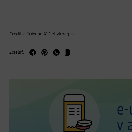
Credits: Guiyuan © GettyImages
Zdieľať: