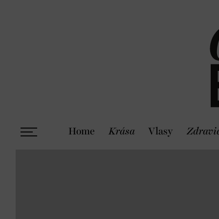
Home
Krása
Vlasy
Zdravi