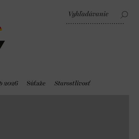
p 2026
Súťaže
Starostlivosť