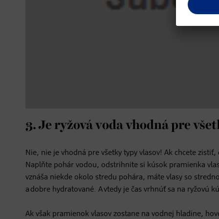
3. Je ryžová voda vhodná pre všet
Nie, nie je vhodná pre všetky typy vlasov! Ak chcete zistiť
Naplňte pohár vodou, odstrihnite si kúsok pramienka vla
vznáša niekde okolo stredu pohára, máte vlasy so stredn
a dobre hydratované. A vtedy je čas vrhnúť sa na ryžovú k
Ak však pramienok vlasov zostane na vodnej hladine, hovor