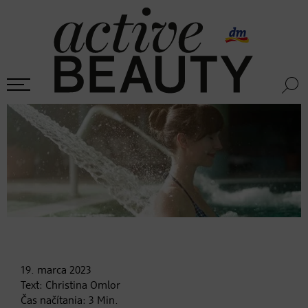
19. marca
2023
Text:
Christina Omlor
Čas načítania:
3
Min.