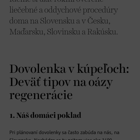
liečebné a oddychové procedúry
doma na Slovensku a v Česku,
Maďarsku, Slovinsku a Rakúsku.
Dovolenka v kúpeľoch:
Deväť tipov na oázy
regenerácie
1. Náš domáci poklad
Pri plánovaní dovolenky sa často zabúda na nás, na