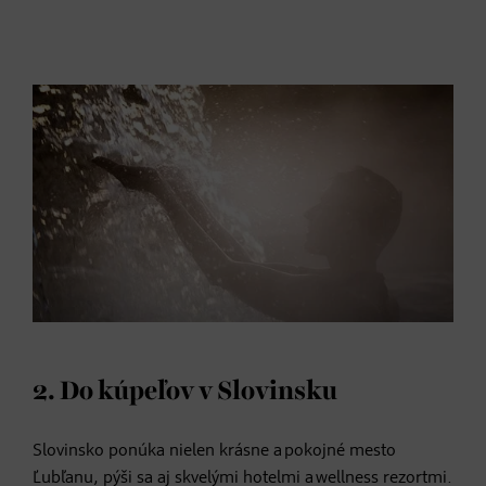
2. Do kúpeľov v Slovinsku
Slovinsko ponúka nielen krásne a pokojné mesto
Ľubľanu, pýši sa aj skvelými hotelmi a wellness rezortmi.