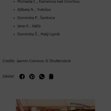
Michaela Ľ., Kamenica nad Cirochou
Alžbeta N., Trebišov
Dominika P., Šenkvice
Jana H., Valča
Dominika Š., Malý Lipník
Credits: Jasmin Cizmovic © Shutterstock
Zdieľať: