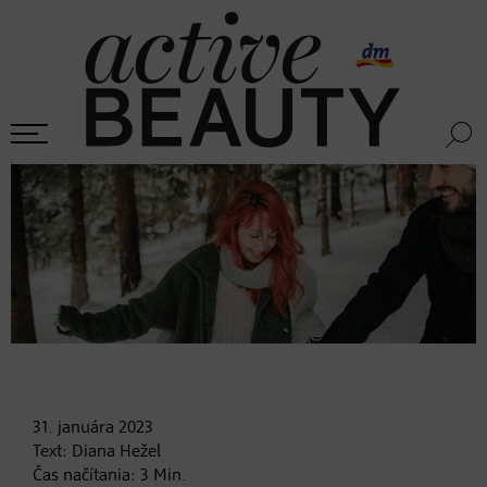
31. januára
2023
Text:
Diana Hežel
Čas načítania:
3
Min.