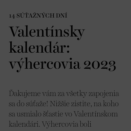
14 SÚŤAŽNÝCH DNÍ
Valentínsky
kalendár:
výhercovia 2023
Ďakujeme vám za všetky zapojenia
sa do súťaže! Nižšie zistite, na koho
sa usmialo šťastie vo Valentínskom
kalendári. Výhercovia boli