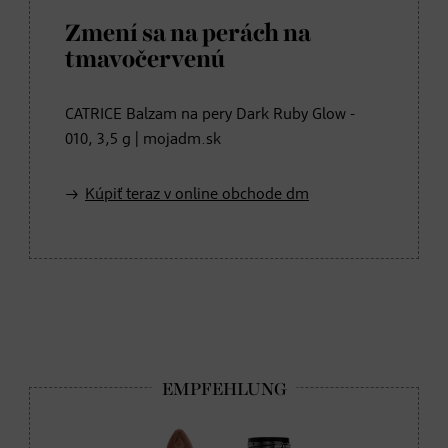
Zmení sa na perách na
tmavočervenú
CATRICE Balzam na pery Dark Ruby Glow -
010, 3,5 g | mojadm.sk
Kúpiť teraz v online obchode dm