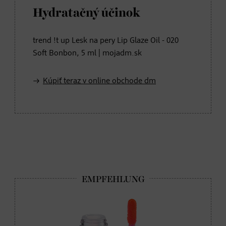
Hydratačný účinok
trend !t up Lesk na pery Lip Glaze Oil - 020
Soft Bonbon, 5 ml | mojadm.sk
Kúpiť teraz v online obchode dm