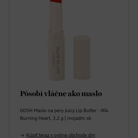
Pôsobí vláčne ako maslo
GOSH Maslo na pery Juicy Lip Butter - 004
Burning Heart, 3,2 g | mojadm.sk
Kúpiť teraz v online obchode dm