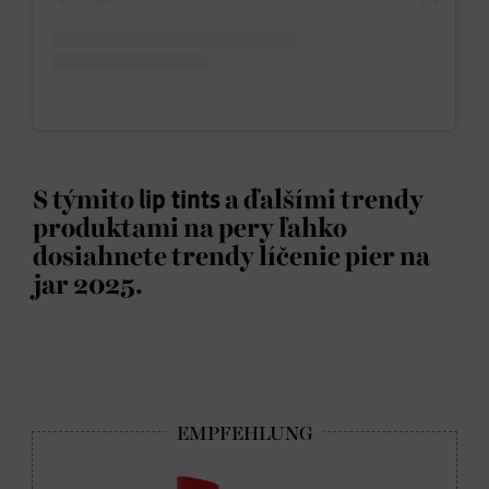
S týmito
lip tints
a ďalšími trendy
produktami na pery ľahko
dosiahnete trendy líčenie pier na
jar 2025.