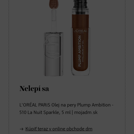
Nelepí sa
L'ORÉAL PARiS Olej na pery Plump Ambition -
510 La Nuit Sparkle, 5 ml | mojadm.sk
Kúpiť teraz v online obchode dm