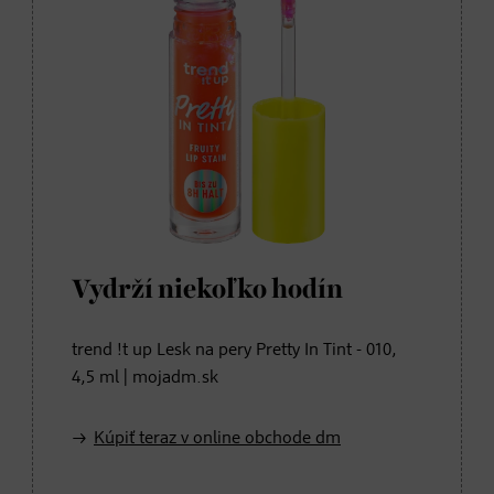
Vydrží niekoľko hodín
trend !t up Lesk na pery Pretty In Tint - 010,
4,5 ml | mojadm.sk
Kúpiť teraz v online obchode dm