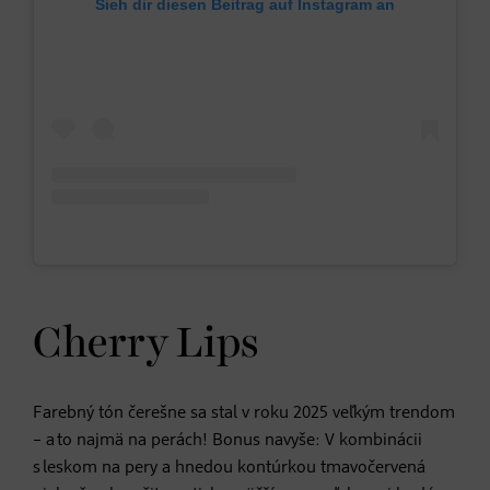
Sieh dir diesen Beitrag auf Instagram an
Cherry Lips
Farebný tón čerešne sa stal v roku 2025 veľkým trendom
– a to najmä na perách! Bonus navyše: V kombinácii
s leskom na pery a hnedou kontúrkou tmavočervená