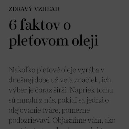
ZDRAVÝ VZHĽAD
6 faktov o
pleťovom oleji
Nakoľko pleťové oleje vyrába v
dnešnej dobe už veľa značiek, ich
výber je čoraz širší. Napriek tomu
sú mnohí z nás, pokiaľ sa jedná o
olejovanie tváre, pomerne
podozrievaví. Objasníme vám, ako