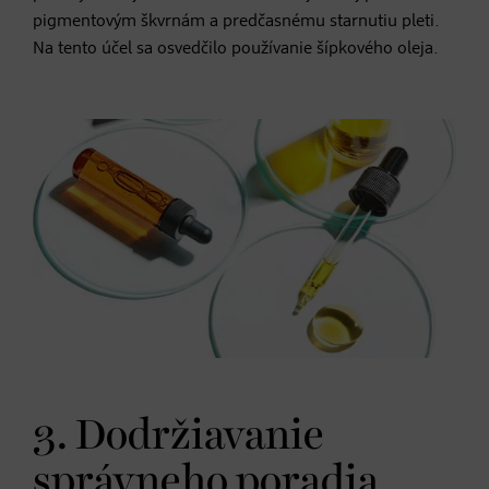
pigmentovým škvrnám a predčasnému starnutiu pleti.
Na tento účel sa osvedčilo používanie šípkového oleja.
3. Dodržiavanie
správneho poradia