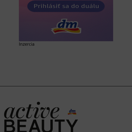
Inzercia