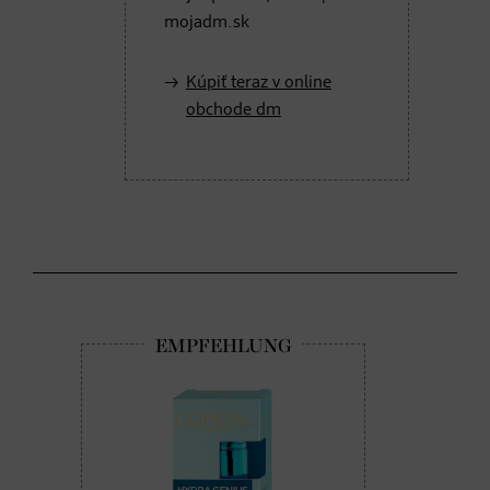
mojadm.sk
Kúpiť teraz v online
obchode dm