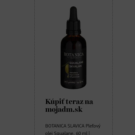
Kúpiť teraz na
mojadm.sk
BOTANICA SLAVICA Pleťový
olej Squalane, 60 ml |