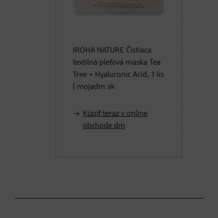
IROHA NATURE Čistiaca
textilná pleťová maska Tea
Tree + Hyaluronic Acid, 1 ks
| mojadm.sk
Kúpiť teraz v online
obchode dm