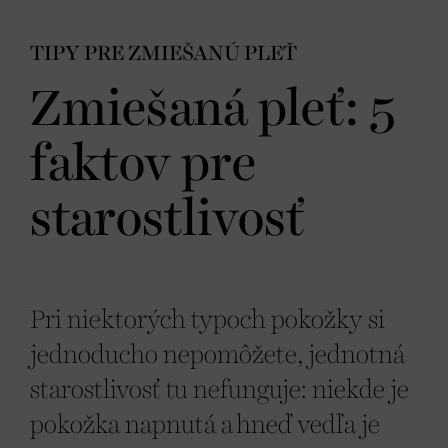
TIPY PRE ZMIEŠANÚ PLEŤ
Zmiešaná pleť: 5
faktov pre
starostlivosť
Pri niektorých typoch pokožky si
jednoducho nepomôžete, jednotná
starostlivosť tu nefunguje: niekde je
pokožka napnutá a hneď vedľa je