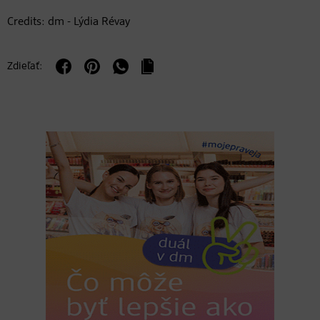
Credits: dm - Lýdia Révay
Zdieľať: