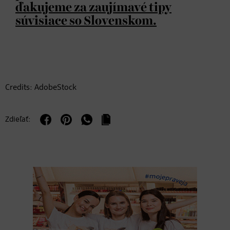
ďakujeme za zaujímavé tipy
súvisiace so Slovenskom.
Credits: AdobeStock
Zdieľať: