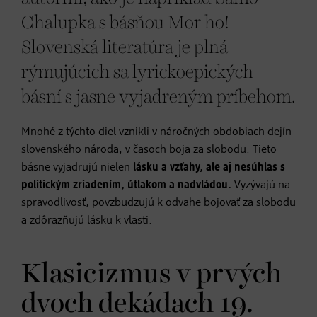
Chalupka s básňou Mor ho!
Slovenská literatúra je plná
rýmujúcich sa lyrickoepických
básní s jasne vyjadreným príbehom.
Mnohé z týchto diel vznikli v náročných obdobiach dejín
slovenského národa, v časoch boja za slobodu. Tieto
básne vyjadrujú nielen
lásku a vzťahy, ale aj nesúhlas s
politickým zriadením, útlakom a nadvládou.
Vyzývajú na
spravodlivosť, povzbudzujú k odvahe bojovať za slobodu
a zdôrazňujú lásku k vlasti.
Klasicizmus v prvých
dvoch dekádach 19.