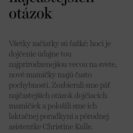
otázok
Všetky začiatky sú ťažké: hoci je
dojčenie údajne tou
najprirodzenejšou vecou na svete,
nové mamičky majú často
pochybnosti. Zozbierali sme päť
najčastejších otázok dojčiacich
mamičiek a položili sme ich
laktačnej poradkyni a pôrodnej
asistentke Christine Kulle.