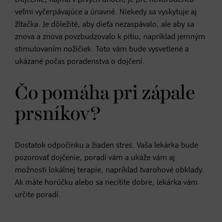
veľmi vyčerpávajúce a únavné. Niekedy sa vyskytuje aj
žltačka. Je dôležité, aby dieťa nezaspávalo, ale aby sa
znova a znova povzbudzovalo k pitiu, napríklad jemným
stimulovaním nožičiek. Toto vám bude vysvetlené a
ukázané počas poradenstva o dojčení.
Čo pomáha pri zápale
prsníkov?
Dostatok odpočinku a žiaden stres. Vaša lekárka bude
pozorovať dojčenie, poradí vám a ukáže vám aj
možnosti lokálnej terapie, napríklad tvarohové obklady.
Ak máte horúčku alebo sa necítite dobre, lekárka vám
určite poradí.