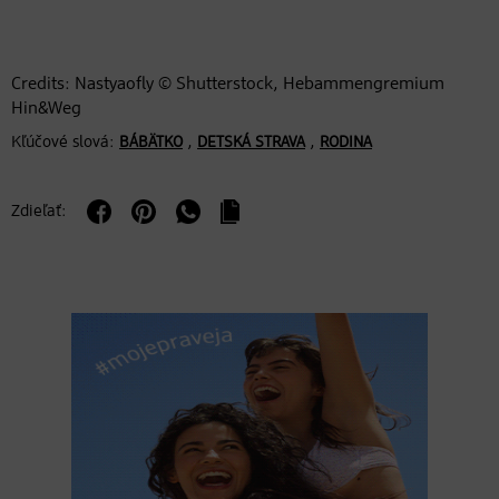
Credits: Nastyaofly © Shutterstock, Hebammengremium
Hin&Weg
Kľúčové slová:
,
,
BÁBÄTKO
DETSKÁ STRAVA
RODINA
Zdieľať: