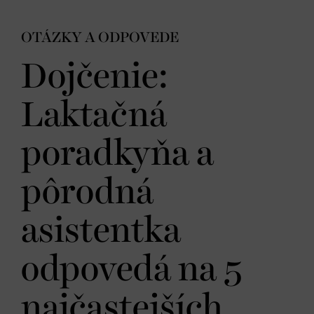
OTÁZKY A ODPOVEDE
Dojčenie:
Laktačná
poradkyňa a
pôrodná
asistentka
odpovedá na 5
najčastejších