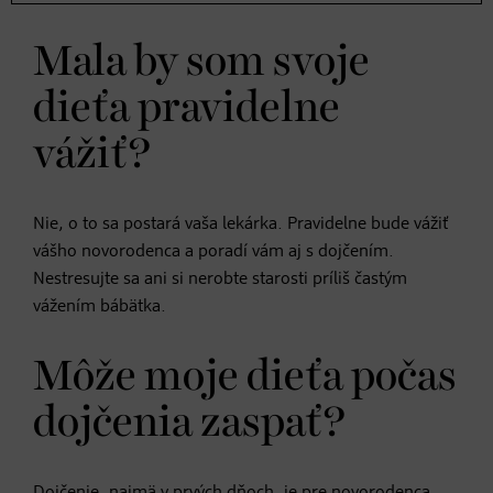
Mala by som svoje
dieťa pravidelne
vážiť?
Nie, o to sa postará vaša lekárka. Pravidelne bude vážiť
vášho novorodenca a poradí vám aj s dojčením.
Nestresujte sa ani si nerobte starosti príliš častým
vážením bábätka.
Môže moje dieťa počas
dojčenia zaspať?
Dojčenie, najmä v prvých dňoch, je pre novorodenca