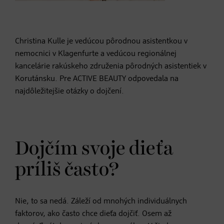
Christina Kulle je vedúcou pôrodnou asistentkou v
nemocnici v Klagenfurte a vedúcou regionálnej
kancelárie rakúskeho združenia pôrodných asistentiek v
Korutánsku. Pre ACTIVE BEAUTY odpovedala na
najdôležitejšie otázky o dojčení.
Dojčím svoje dieťa
príliš často?
Nie, to sa nedá. Záleží od mnohých individuálnych
faktorov, ako často chce dieťa dojčiť. Osem až