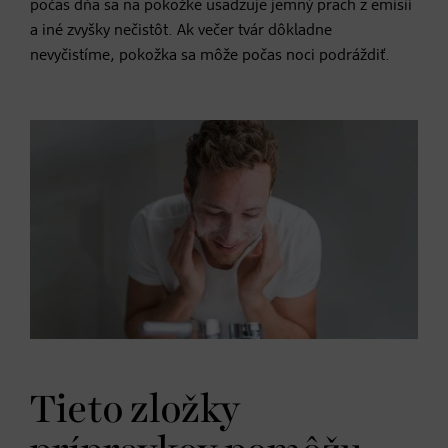
počas dňa sa na pokožke usadzuje jemný prach z emisií
a iné zvyšky nečistôt. Ak večer tvár dôkladne
nevyčistíme, pokožka sa môže počas noci podráždiť.
Tieto zložky