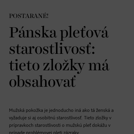
POSTARANÉ!
Pánska pleťová
starostlivosť:
tieto zložky má
obsahovať
Mužská pokožka je jednoducho iná ako tá ženská a
vyžaduje si aj osobitnú starostlivosť. Tieto zložky v
prípravkoch starostlivosti o mužskú pleť dokážu v
prípade problémovej pleti zázraky.