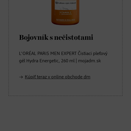
Bojovník s nečistotami
L'ORÉAL PARiS MEN EXPERT Čistiaci pleťový
gél Hydra Energetic, 260 ml | mojadm.sk
Kúpiť teraz v online obchode dm