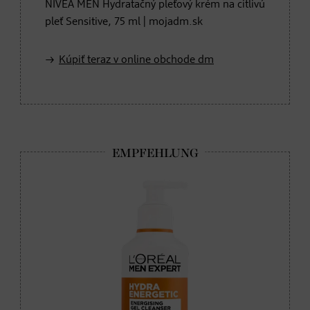
NIVEA MEN Hydratačný pleťový krém na citlivú
pleť Sensitive, 75 ml | mojadm.sk
Kúpiť teraz v online obchode dm