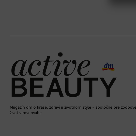
Magazín dm o kráse, zdraví a životnom štýle – spoločne pre zodpov
život v rovnováhe