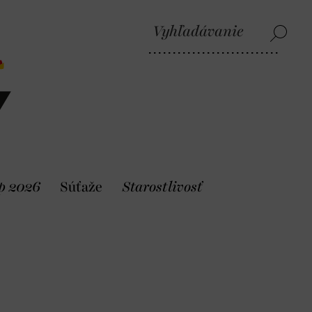
p 2026
Súťaže
Starostlivosť