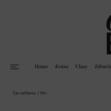
Home
Krása
Vlasy
Zdravi
Čas načítania:
1
Min.