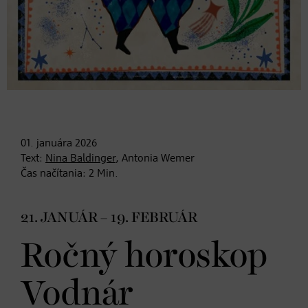
01. januára
2026
Text:
Nina Baldinger
, Antonia Wemer
Čas načítania:
2
Min.
21. JANUÁR – 19. FEBRUÁR
Ročný horoskop
Vodnár