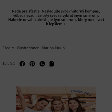
Rada pre šťastie: Nasledujte svoj vnútorný kompas,
vôbec nevadí, že celý svet sa vybral iným smerom.
Naberte odvahu a kráčajte tým smerom, ktorý mení veci
k lepšiemu.
Credits: Illustrationen: Marina Muun
Zdieľať: