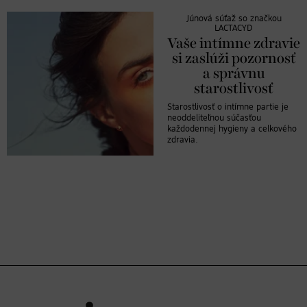
Júnová súťaž so značkou
LACTACYD
Vaše intímne zdravie
si zaslúži pozornosť
a správnu
starostlivosť
Starostlivosť o intímne partie je
neoddeliteľnou súčasťou
každodennej hygieny a celkového
zdravia.