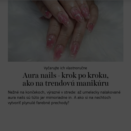
Vyčarujte ich vlastnoručne
Aura nails - krok po kroku,
ako na trendovú manikúru
Nežné na končekoch, výrazné v strede: až umelecky nalakované
aura nails sú túto jar mimoriadne in. A ako si na nechtoch
vytvoriť plynulé farebné prechody?