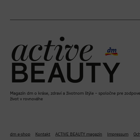
Magazín dm o kráse, zdraví a životnom štýle – spoločne pre zodpov
život v rovnováhe
dm e-shop
Kontakt
ACTIVE BEAUTY magazín
Impressum
Och