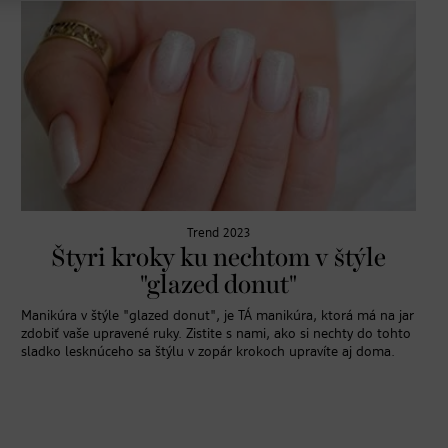
Trend 2023
Štyri kroky ku nechtom v štýle
"glazed donut"
Manikúra v štýle "glazed donut", je TÁ manikúra, ktorá má na jar
zdobiť vaše upravené ruky. Zistite s nami, ako si nechty do tohto
sladko lesknúceho sa štýlu v zopár krokoch upravíte aj doma.