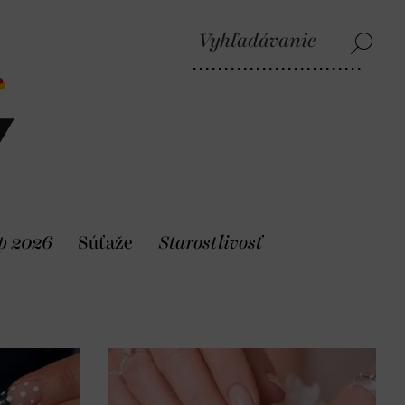
p 2026
Súťaže
Starostlivosť