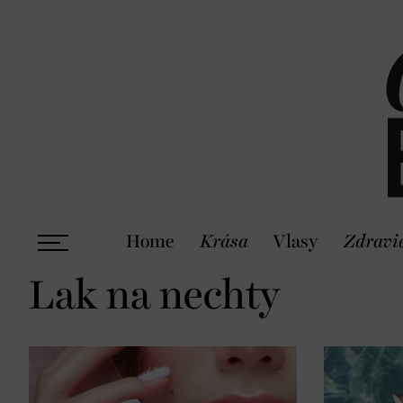
Home
Krása
Vlasy
Zdravi
Lak na nechty