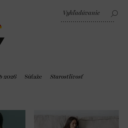
p 2026
Súťaže
Starostlivosť