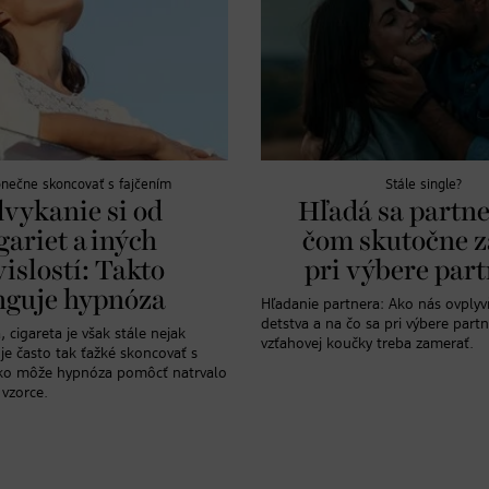
nečne skoncovať s fajčením
Stále single?
vykanie si od
Hľadá sa partne
gariet a iných
čom skutočne z
vislostí: Takto
pri výbere par
nguje hypnóza
Hľadanie partnera: Ako nás ovplyv
detstva a na čo sa pri výbere part
, cigareta je však stále nejak
vzťahovej koučky treba zamerať.
je často tak ťažké skoncovať s
ako môže hypnóza pomôcť natrvalo
 vzorce.