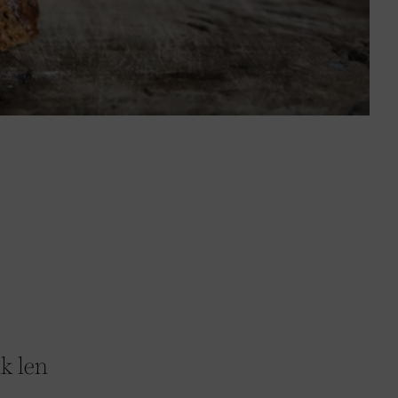
ik len