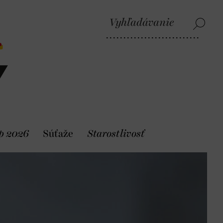
p 2026
Súťaže
Starostlivosť