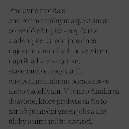
Pracovné miesta s
environmentálnym aspektom sú
čoraz dôležitejšie – a aj čoraz
žiadanejšie. Green jobs dnes
nájdeme v mnohých odvetviach,
napríklad v energetike,
stavebníctve, recyklácii,
environmentálnom poradenstve
alebo vzdelávaní. V tomto článku sa
dozviete, ktoré profesie sa často
zaraďujú medzi green jobs a aké
úlohy s nimi môžu súvisieť.