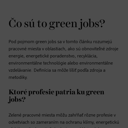
Čo sú to green jobs?
Pod pojmom green jobs sa v tomto článku rozumejú
pracovné miesta v oblastiach, ako sú obnoviteľné zdroje
energie, energetické poradenstvo, recyklácia,
environmentálne technológie alebo environmentálne
vzdelávanie. Definícia sa môže líšiť podľa zdroja a
metodiky.
Ktoré profesie patria ku green
jobs?
Zelené pracovné miesta môžu zahŕňať rôzne profesie v
odvetviach so zameraním na ochranu klímy, energetickú