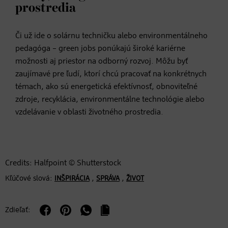
prostredia
Či už ide o solárnu techničku alebo environmentálneho
pedagóga – green jobs ponúkajú široké kariérne
možnosti aj priestor na odborný rozvoj. Môžu byť
zaujímavé pre ľudí, ktorí chcú pracovať na konkrétnych
témach, ako sú energetická efektívnosť, obnoviteľné
zdroje, recyklácia, environmentálne technológie alebo
vzdelávanie v oblasti životného prostredia.
Credits: Halfpoint © Shutterstock
Kľúčové slová:
,
,
INŠPIRÁCIA
SPRÁVA
ŽIVOT
Zdieľať: