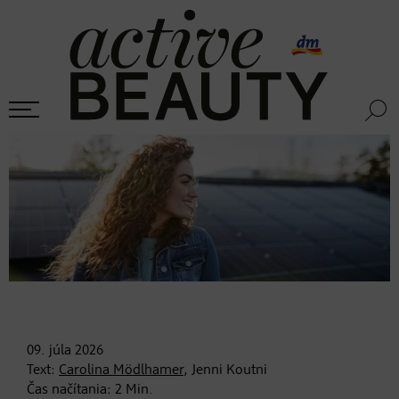
09. júla
2026
Text:
Carolina Mödlhamer
, Jenni Koutni
Čas načítania:
2
Min.