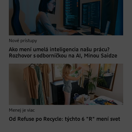
Nové prístupy
Ako mení umelá inteligencia našu prácu?
Rozhovor s odborníčkou na AI, Minou Saidze
Menej je viac
Od Refuse po Recycle: týchto 6 "R" mení svet