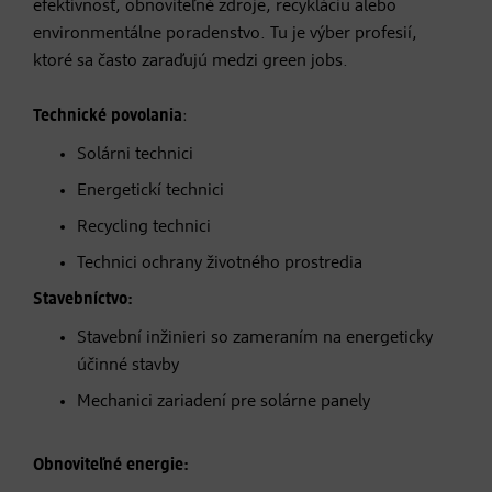
efektívnosť, obnoviteľné zdroje, recykláciu alebo
environmentálne poradenstvo. Tu je výber profesií,
ktoré sa často zaraďujú medzi green jobs.
Technické povolania
:
Solárni technici
Energetickí technici
Recycling technici
Technici ochrany životného prostredia
Stavebníctvo:
Stavební inžinieri so zameraním na energeticky
účinné stavby
Mechanici zariadení pre solárne panely
Obnoviteľné energie: