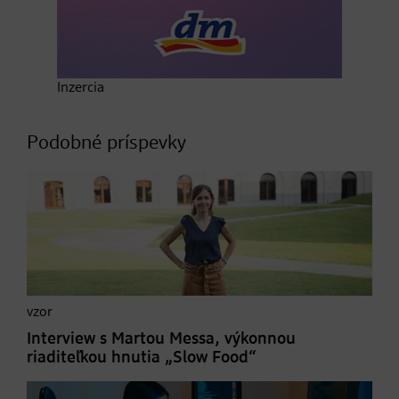
Inzercia
Podobné príspevky
vzor
Interview s Martou Messa, výkonnou
riaditeľkou hnutia „Slow Food“