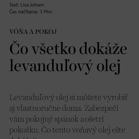
Text:
Lisa Joham
Čas načítania:
3
Min.
VÔŇA A POKOJ
Čo všetko dokáže
levanduľový olej
Levanduľový olej si môžete vyrobiť
aj vlastnoručne doma. Zabezpečí
vám pokojný spánok a ošetrí
pokožku. Čo tento voňavý olej ešte