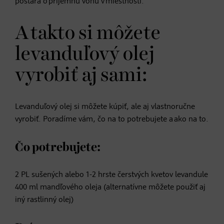
postará o príjemnú vôňu v miestnosti.
A takto si môžete
levanduľový olej
vyrobiť aj sami:
Levanduľový olej si môžete kúpiť, ale aj vlastnoručne
vyrobiť. Poradíme vám, čo na to potrebujete a ako na to.
Čo potrebujete:
2 PL sušených alebo 1-2 hrste čerstvých kvetov levandule
400 ml mandľového oleja (alternatívne môžete použiť aj
iný rastlinný olej)