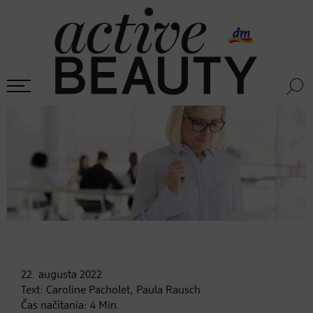
22. augusta
2022
Text:
Caroline Pacholet, Paula Rausch
Čas načítania:
4
Min.