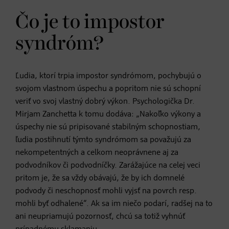
Čo je to impostor
syndróm?
Ľudia, ktorí trpia impostor syndrómom, pochybujú o
svojom vlastnom úspechu a popritom nie sú schopní
veriť vo svoj vlastný dobrý výkon. Psychologička Dr.
Mirjam Zanchetta k tomu dodáva: „Nakoľko výkony a
úspechy nie sú pripisované stabilným schopnostiam,
ľudia postihnutí týmto syndrómom sa považujú za
nekompetentných a celkom neoprávnene aj za
podvodníkov či podvodníčky. Zarážajúce na celej veci
pritom je, že sa vždy obávajú, že by ich domnelé
podvody či neschopnosť mohli vyjsť na povrch resp.
mohli byť odhalené“. Ak sa im niečo podarí, radšej na to
ani neupriamujú pozornosť, chcú sa totiž vyhnúť