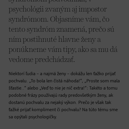
psychológii zvaným aj impostor
syndrómom. Objasníme vám, čo
tento syndróm znamená, prečo sú
ním postihnuté hlavne ženy a
ponúkneme vám tipy, ako sa mu dá
vedome predchádzať.
Niektorí ľudia – a najmä ženy – dokážu len ťažko prijať
pochvalu. „To bola len čistá náhoda!“, „Proste som mala
šťastie..“ alebo „Veď to nie je nič extra!“: Takéto a tomu
podobné frázy používajú rady predovšetkým ženy, ak
dostanú pochvalu za nejaký výkon. Prečo je však tak
ťažké prijať kompliment či pochvalu? Na túto tému sme
sa opýtali psychologičky.