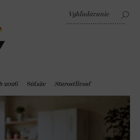
p 2026
Súťaže
Starostlivosť