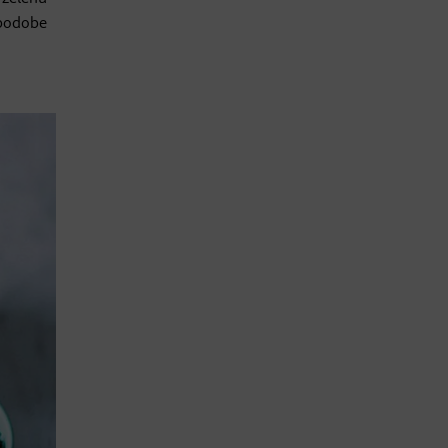
 podobe