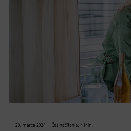
20. marca
2024
Čas načítania:
4
Min.