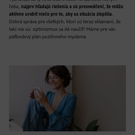
čelia,
najprv hľadajú riešenia a sú presvedčení, že môžu
aktívne urobiť niečo pre to, aby sa situácia zlepšila.
Dobrá správa pre všetkých, ktorí sú teraz sklamaní, že
takí nie sú: optimizmus sa dá naučiť! Máme pre vás
päťbodový plán pozitívneho myslenia.