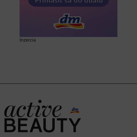
Inzercia