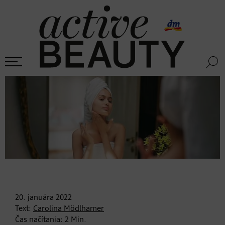
20. januára
2022
Text:
Carolina Mödlhamer
Čas načítania:
2
Min.