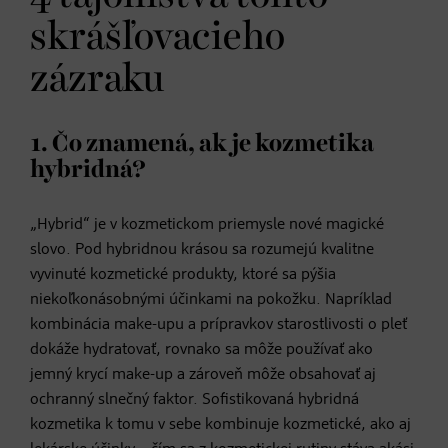
skrášľovacieho
zázraku
1. Čo znamená, ak je kozmetika
hybridná?
„Hybrid“ je v kozmetickom priemysle nové magické
slovo. Pod hybridnou krásou sa rozumejú kvalitne
vyvinuté kozmetické produkty, ktoré sa pýšia
niekoľkonásobnými účinkami na pokožku. Napríklad
kombinácia make-upu a prípravkov starostlivosti o pleť
dokáže hydratovať, rovnako sa môže používať ako
jemný krycí make-up a zároveň môže obsahovať aj
ochranný slnečný faktor. Sofistikovaná hybridná
kozmetika k tomu v sebe kombinuje kozmetické, ako aj