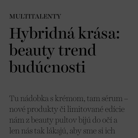
MULTITALENTY
Hybridná krása:
beauty trend
budúcnosti
Tu nádobka s krémom, tam sérum –
nové produkty či limitované edície
nám z beauty pultov bijú do očí a
len nás tak lákajú, aby sme si ich