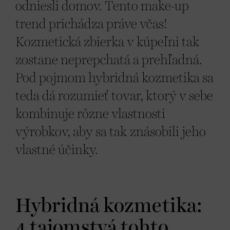
odniesli domov. Tento make-up
trend prichádza práve včas!
Kozmetická zbierka v kúpeľni tak
zostane neprepchatá a prehľadná.
Pod pojmom hybridná kozmetika sa
teda dá rozumieť tovar, ktorý v sebe
kombinuje rôzne vlastnosti
výrobkov, aby sa tak znásobili jeho
vlastné účinky.
Hybridná kozmetika:
4 tajomstvá tohto