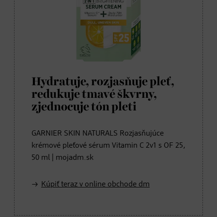
Hydratuje, rozjasňuje pleť,
redukuje tmavé škvrny,
zjednocuje tón pleti
GARNIER SKIN NATURALS Rozjasňujúce
krémové pleťové sérum Vitamin C 2v1 s OF 25,
50 ml | mojadm.sk
Kúpiť teraz v online obchode dm