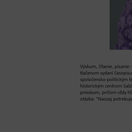
Výskum, čítanie, písanie
tlačenom vydaní časopisu
spoločensko-politickým 
historickým centrom Salzb
prieskum, pričom vždy h
otázka: "Naozaj potrebuj