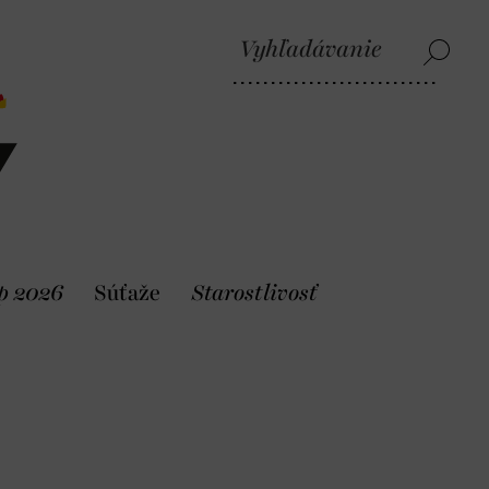
p 2026
Súťaže
Starostlivosť