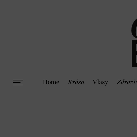
Home
Krása
Vlasy
Zdravi