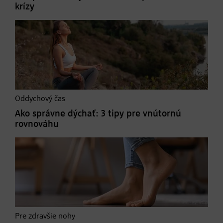
krízy
Oddychový čas
Ako správne dýchať: 3 tipy pre vnútornú
rovnováhu
Pre zdravšie nohy