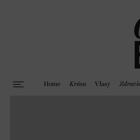
Home
Krása
Vlasy
Zdravi