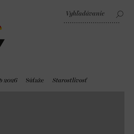
p 2026
Súťaže
Starostlivosť