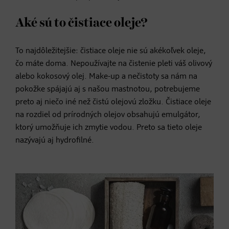
Aké sú to čistiace oleje?
To najdôležitejšie: čistiace oleje nie sú akékoľvek oleje,
čo máte doma. Nepoužívajte na čistenie pleti váš olivový
alebo kokosový olej. Make-up a nečistoty sa nám na
pokožke spájajú aj s našou mastnotou, potrebujeme
preto aj niečo iné než čistú olejovú zložku. Čistiace oleje
na rozdiel od prírodných olejov obsahujú emulgátor,
ktorý umožňuje ich zmytie vodou. Preto sa tieto oleje
nazývajú aj hydrofilné.