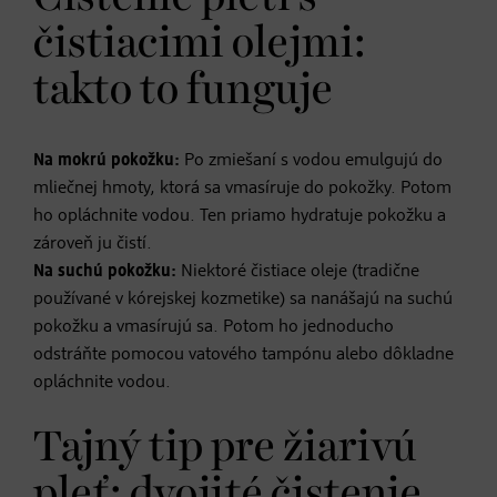
čistiacimi olejmi:
takto to funguje
Na mokrú pokožku:
Po zmiešaní s vodou emulgujú do
mliečnej hmoty, ktorá sa vmasíruje do pokožky. Potom
ho opláchnite vodou. Ten priamo hydratuje pokožku a
zároveň ju čistí.
Na suchú pokožku:
Niektoré čistiace oleje (tradične
používané v kórejskej kozmetike) sa nanášajú na suchú
pokožku a vmasírujú sa. Potom ho jednoducho
odstráňte pomocou vatového tampónu alebo dôkladne
opláchnite vodou.
Tajný tip pre žiarivú
pleť: dvojité čistenie