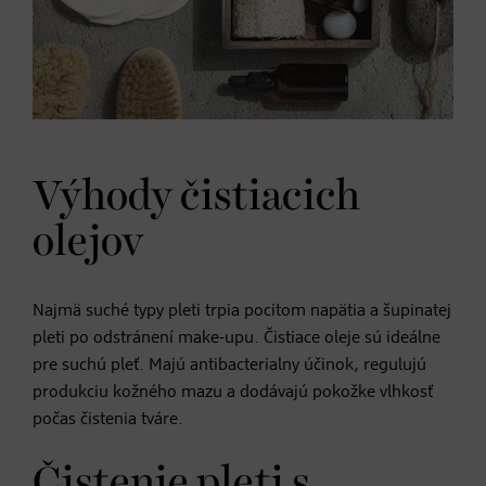
Výhody čistiacich
olejov
Najmä suché typy pleti trpia pocitom napätia a šupinatej
pleti po odstránení make-upu. Čistiace oleje sú ideálne
pre suchú pleť. Majú antibacterialny účinok, regulujú
produkciu kožného mazu a dodávajú pokožke vlhkosť
počas čistenia tváre.
Čistenie pleti s