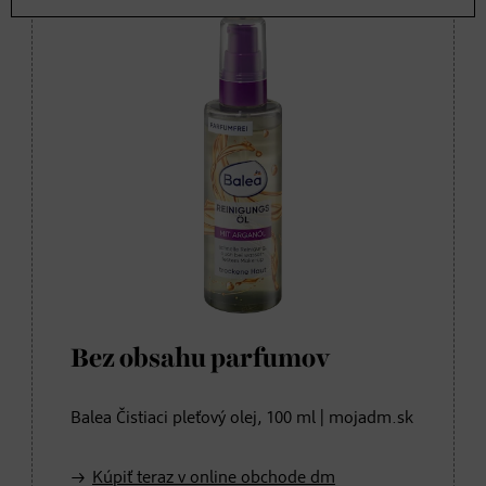
Bez obsahu parfumov
Balea Čistiaci pleťový olej, 100 ml | mojadm.sk
Kúpiť teraz v online obchode dm