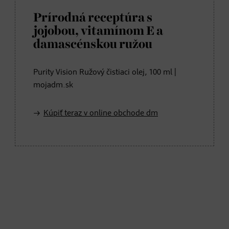
Prírodná receptúra s
jojobou, vitamínom E a
damascénskou ružou
Purity Vision Ružový čistiaci olej, 100 ml |
mojadm.sk
Kúpiť teraz v online obchode dm