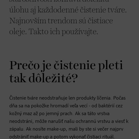
úlohu aj každodenné čistenie tváre.
Najnovším trendom sú čistiace
oleje. Takto ich používajte.
Prečo je čistenie pleti
tak dôležité?
Čistenie tváre neodstraňuje len produkty líčenia. Počas
dňa sa na pokožke hromadí veľa vecí - od baktérií cez
kožný maz až po jemný prach. Ak sa táto vrstva
neodstráni, môže narušiť našu ochrannú vrstvu a viesť k
zápalu. Ak nosíte make-up, mali by ste si večer najprv
odstrániť make-up a potom vykonať čistiaci rituál.