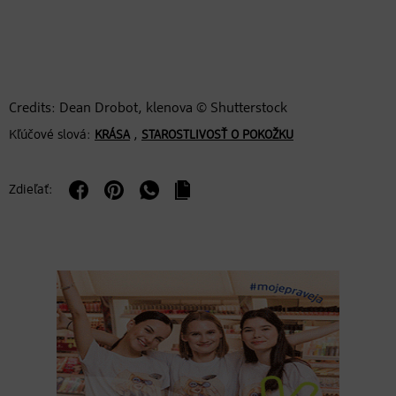
Credits: Dean Drobot, klenova © Shutterstock
Kľúčové slová:
,
KRÁSA
STAROSTLIVOSŤ O POKOŽKU
Zdieľať: