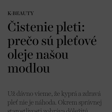
K-BEAUTY
Čistenie pleti:
prečo sú pleťové
oleje našou
modlou
Už dávno vieme, že kyprá a zdravá
pleť nie je náhoda. Okrem správnej
starostlivosti zohráva dôležitú