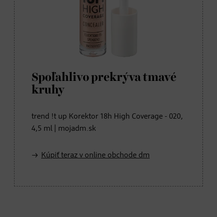
Spoľahlivo prekrýva tmavé
kruhy
trend !t up Korektor 18h High Coverage - 020,
4,5 ml | mojadm.sk
Kúpiť teraz v online obchode dm