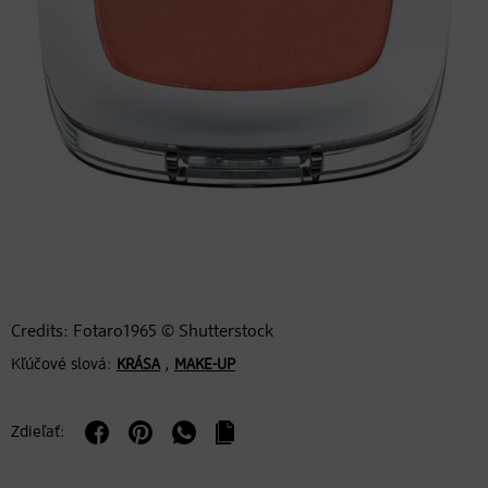
Credits: Fotaro1965 © Shutterstock
Kľúčové slová:
,
KRÁSA
MAKE-UP
Zdieľať: