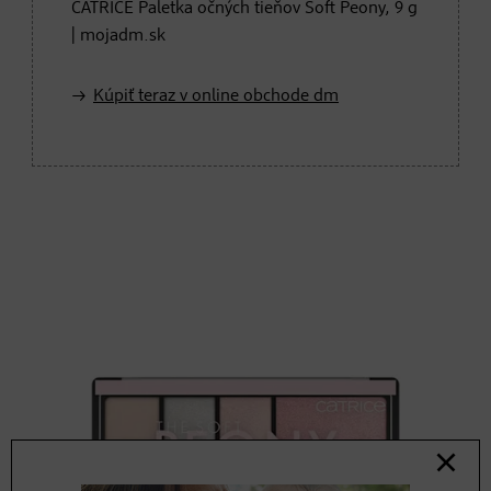
CATRICE Paletka očných tieňov Soft Peony, 9 g
| mojadm.sk
Kúpiť teraz v online obchode dm