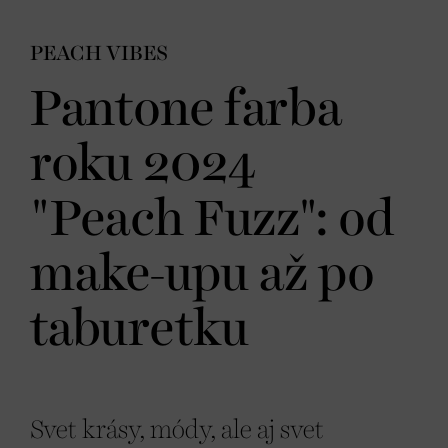
PEACH VIBES
Pantone farba
roku 2024
"Peach Fuzz": od
make-upu až po
taburetku
Svet krásy, módy, ale aj svet