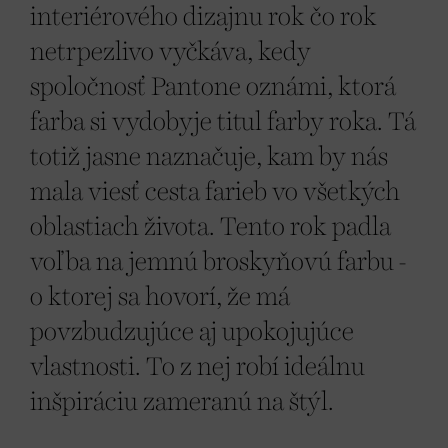
interiérového dizajnu rok čo rok
netrpezlivo vyčkáva, kedy
spoločnosť Pantone oznámi, ktorá
farba si vydobyje titul farby roka. Tá
totiž jasne naznačuje, kam by nás
mala viesť cesta farieb vo všetkých
oblastiach života. Tento rok padla
voľba na jemnú broskyňovú farbu -
o ktorej sa hovorí, že má
povzbudzujúce aj upokojujúce
vlastnosti. To z nej robí ideálnu
inšpiráciu zameranú na štýl.