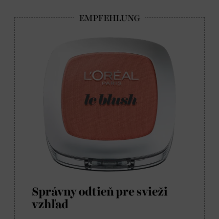
Správny odtieň pre svieži
vzhľad