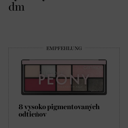
dm
8 vysoko pigmentovaných
odtieňov