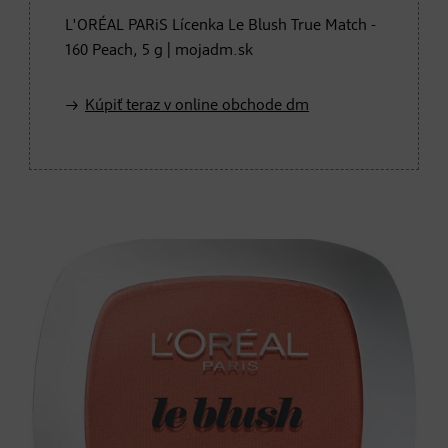
L'ORÉAL PARiS Lícenka Le Blush True Match -
160 Peach, 5 g | mojadm.sk
Kúpiť teraz v online obchode dm