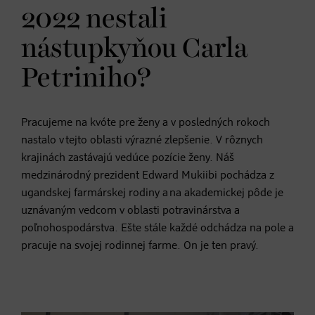
2022 nestali
nástupkyňou Carla
Petriniho?
Pracujeme na kvóte pre ženy a v posledných rokoch
nastalo v tejto oblasti výrazné zlepšenie. V rôznych
krajinách zastávajú vedúce pozície ženy. Náš
medzinárodný prezident Edward Mukiibi pochádza z
ugandskej farmárskej rodiny a na akademickej pôde je
uznávaným vedcom v oblasti potravinárstva a
poľnohospodárstva. Ešte stále každé odchádza na pole a
pracuje na svojej rodinnej farme. On je ten pravý.