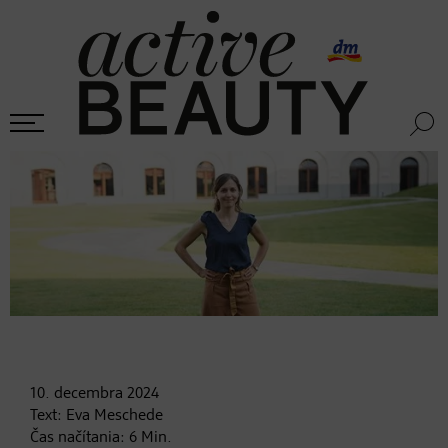
10. decembra
2024
Text:
Eva Meschede
Čas načítania:
6
Min.