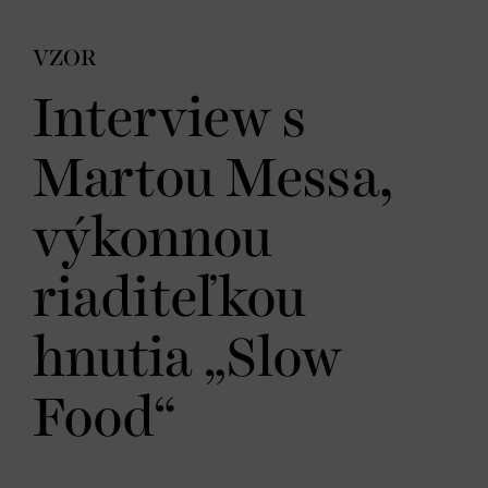
VZOR
Interview s
Martou Messa,
výkonnou
riaditeľkou
hnutia „Slow
Food“