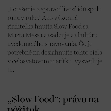
„Potešenie a spravodlivosť idú spolu
ruka v ruke.“ Ako výkonná
riaditeľka hnutia Slow Food sa
Marta Messa zasadzuje za kultúru
uvedomelého stravovania. Čo je
potrebné na dosiahnutie tohto cieľa
v celosvetovom merítku, vysvetľuje
tu.
„Slow Food“: právo na
pôžitok