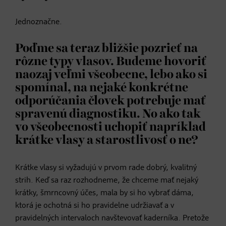
Jednoznačne.
Poďme sa teraz bližšie pozrieť na
rôzne typy vlasov. Budeme hovoriť
naozaj veľmi všeobecne, lebo ako si
spomínal, na nejaké konkrétne
odporúčania človek potrebuje mať
spravenú diagnostiku. No ako tak
vo všeobecnosti uchopiť napríklad
krátke vlasy a starostlivosť o ne?
Krátke vlasy si vyžadujú v prvom rade dobrý, kvalitný
strih. Keď sa raz rozhodneme, že chceme mať nejaký
krátky, šmrncovný účes, mala by si ho vybrať dáma,
ktorá je ochotná si ho pravidelne udržiavať a v
pravidelných intervaloch navštevovať kaderníka. Pretože