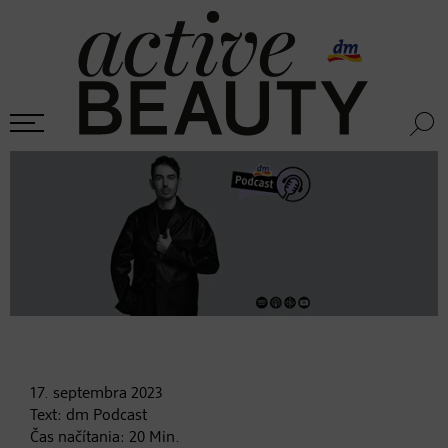
17. septembra
2023
Text:
dm Podcast
Čas načítania:
20
Min.