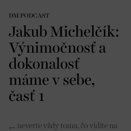
DM PODCAST
Jakub Michelčík:
Výnimočnosť a
dokonalosť
máme v sebe,
časť 1
„… neverte vždy tomu, čo vidíte na