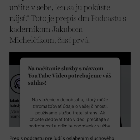
určite v sebe, len sa ju pokúste
nájsť.“ Toto je prepis dm Podcastu s
kaderníkom Jakubom
Michelčíkom, časť prvá.
Na načítanie služby s názvom
YouTube Video potrebujeme váš
súhlas!
Na vloženie videoobsahu, ktorý môže
zhromažďovať údaje o vašej činnosti,
používame službu tretej strany. Ak
chcete sledovať toto video, prečítajte si
podrobnosti a prijmite podmienky služby.
Prepis podcastu pre ľudí s oslabením sluchového