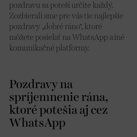
pozdravu sa poteší určite každý.
Zozbierali sme pre vás tie najlepšie
pozdravy „dobré ráno“, ktoré
môžete posielať na WhatsApp a iné
komunikačné platformy.
Pozdravy na
spríjemnenie rána,
ktoré potešia aj cez
WhatsApp