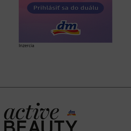
Inzercia