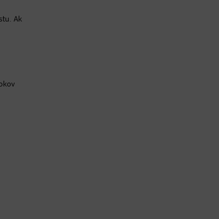
stu. Ak
rokov