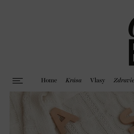
Home
Krása
Vlasy
Zdravi