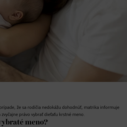
prípade, že sa rodičia nedokážu dohodnúť, matrika informuje
 zvyčajne právo vybrať dieťaťu krstné meno.
 vybraté meno?