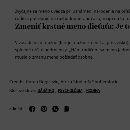
Zvyčajne sa meno uvádza pri oznámení narodenia na prís
rodičia potrebujú na rozhodnutie viac času, majú na to 
Zmeniť krstné meno dieťaťa: Je 
V zásade je to možné (tiež je možné zmeniť aj priezvisko),
splnené určité podmienky. „Nám rodičom sa meno jednodu
musia o zmenu mena požiadať osobne.
Credits: Goran Bogicevic, Africa Studio © Shutterstock
Kľúčové slová:
,
,
BÁBÄTKO
PSYCHOLÓGIA
RODINA
Zdieľať: