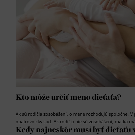
Kto môže určiť meno dieťaťa?
Ak sú rodičia zosobášení, o mene rozhodujú spoločne. V 
opatrovnícky súd. Ak rodičia nie sú zosobášení, matka má
Kedy najneskôr musí byť dieťaťu