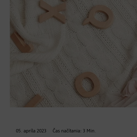
05. apríla
2023
Čas načítania:
3
Min.