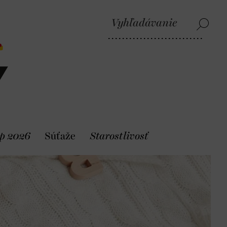
p 2026
Súťaže
Starostlivosť