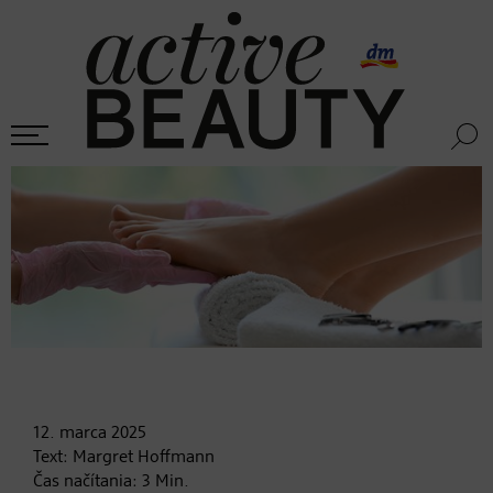
12. marca
2025
Text:
Margret Hoffmann
Čas načítania:
3
Min.