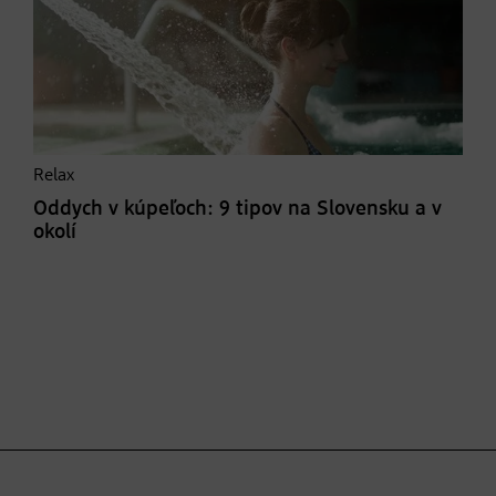
Relax
Oddych v kúpeľoch: 9 tipov na Slovensku a v
okolí