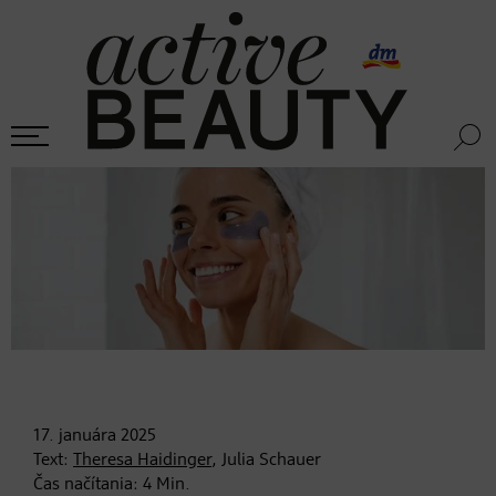
17. januára
2025
Text:
Theresa Haidinger
, Julia Schauer
Čas načítania:
4
Min.