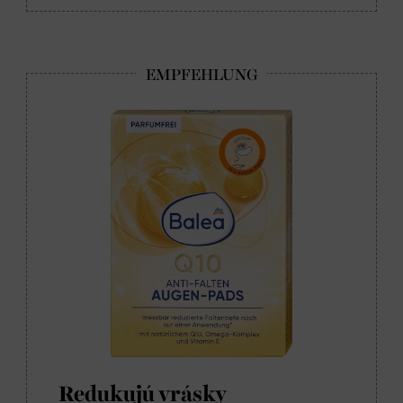
Redukujú vrásky