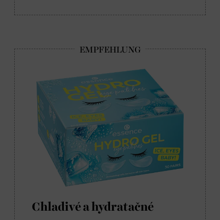
Chladivé a hydratačné