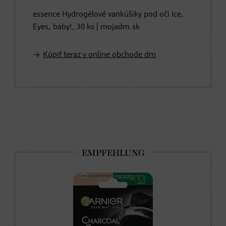
essence Hydrogélové vankúšiky pod oči Ice,
Eyes, baby!, 30 ks | mojadm.sk
Kúpiť teraz v online obchode dm