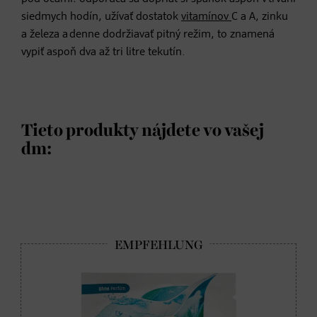
siedmych hodín, užívať dostatok
vitamínov
C a A, zinku
a železa a denne dodržiavať pitný režim, to znamená
vypiť aspoň dva až tri litre tekutín.
Tieto produkty nájdete vo vašej
dm: