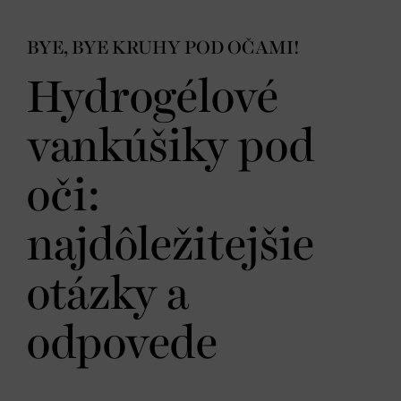
BYE, BYE KRUHY POD OČAMI!
Hydrogélové
vankúšiky pod
oči:
najdôležitejšie
otázky a
odpovede