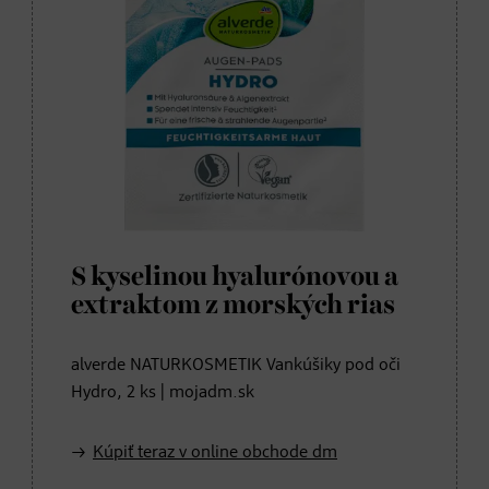
S kyselinou hyalurónovou a
extraktom z morských rias
alverde NATURKOSMETIK Vankúšiky pod oči
Hydro, 2 ks | mojadm.sk
Kúpiť teraz v online obchode dm