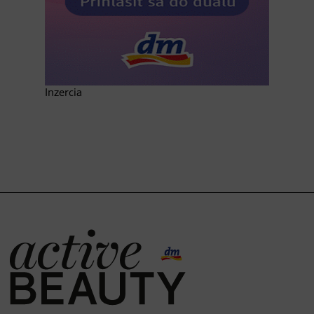
Inzercia