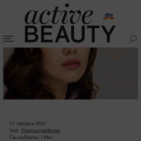
27. októbra
2023
Text:
Theresa Haidinger
Čas načítania:
1
Min.