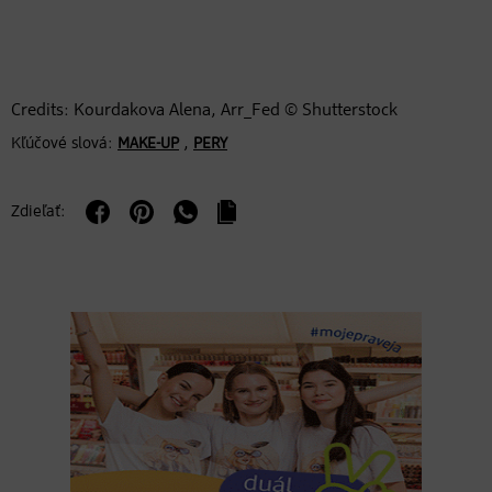
Credits: Kourdakova Alena, Arr_Fed © Shutterstock
Kľúčové slová:
,
MAKE-UP
PERY
Zdieľať: