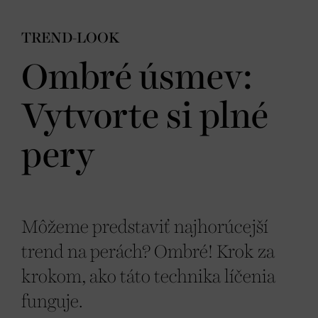
TREND-LOOK
Ombré úsmev:
Vytvorte si plné
pery
Môžeme predstaviť najhorúcejší
trend na perách? Ombré! Krok za
krokom, ako táto technika líčenia
funguje.