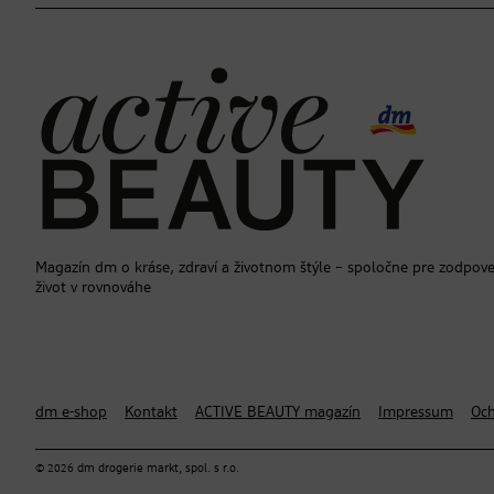
Magazín dm o kráse, zdraví a životnom štýle – spoločne pre zodpov
život v rovnováhe
dm e-shop
Kontakt
ACTIVE BEAUTY magazín
Impressum
Och
© 2026 dm drogerie markt, spol. s r.o.