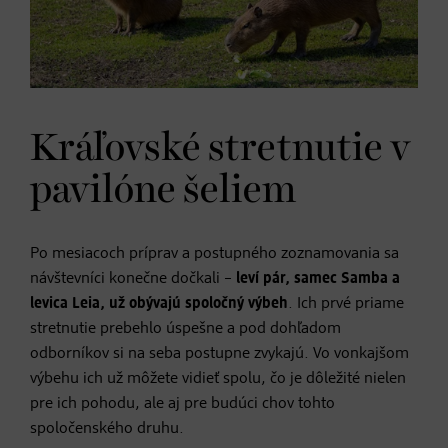
Kráľovské stretnutie v
pavilóne šeliem
Po mesiacoch príprav a postupného zoznamovania sa
návštevníci konečne dočkali –
leví pár, samec Samba a
levica Leia, už obývajú spoločný výbeh
. Ich prvé priame
stretnutie prebehlo úspešne a pod dohľadom
odborníkov si na seba postupne zvykajú. Vo vonkajšom
výbehu ich už môžete vidieť spolu, čo je dôležité nielen
pre ich pohodu, ale aj pre budúci chov tohto
spoločenského druhu.