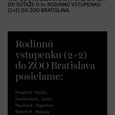
DO SÚŤAŽE O 5× RODINNÚ VSTUPENKU
(2+2) DO ZOO BRATISLAVA.
Rodinnú
vstupenku (2+2)
do ZOO Bratislava
posielame:
Miriam D. Trenčín
Domimika H., Senec
Paulína D., Majcichov
Róbert M., Malacky