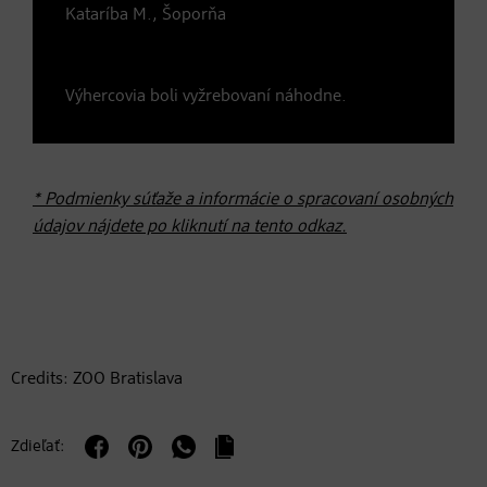
Kataríba M., Šoporňa
Výhercovia boli vyžrebovaní náhodne.
* Podmienky súťaže a informácie o spracovaní osobných
údajov nájdete po kliknutí na tento odkaz.
Credits: ZOO Bratislava
Zdieľať: