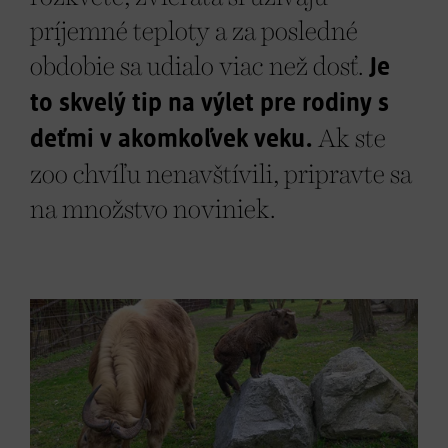
príjemné teploty a za posledné
obdobie sa udialo viac než dosť.
Je
to skvelý tip na výlet pre rodiny s
deťmi v akomkoľvek veku.
Ak ste
zoo chvíľu nenavštívili, pripravte sa
na množstvo noviniek.