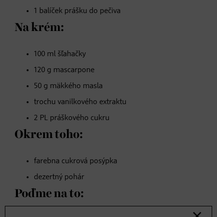
1 balíček prášku do pečiva
Na krém:
100 ml šľahačky
120 g mascarpone
50 g mäkkého masla
trochu vanilkového extraktu
2 PL práškového cukru
Okrem toho:
farebna cukrová posýpka
dezertný pohár
Poďme na to: