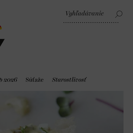
p 2026
Súťaže
Starostlivosť