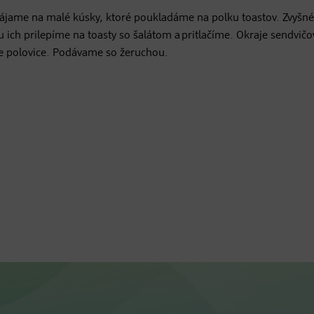
ájame na malé kúsky, ktoré poukladáme na polku toastov. Zvyšné
 ich prilepíme na toasty so šalátom a pritlačíme. Okraje sendvičo
e polovice. Podávame so žeruchou.