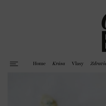
Home
Krása
Vlasy
Zdravi