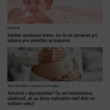
Natreté
Detský opaľovací krém: na čo sa zamerať pri
výbere pre pokožku aj kúpanie
Tehotenstvo v neskoršom veku
Tehotná v štyridsiatke? Čo od tehotenstva
očakávať, ak sa žena rozhodne mať deti vo
vyššom veku?