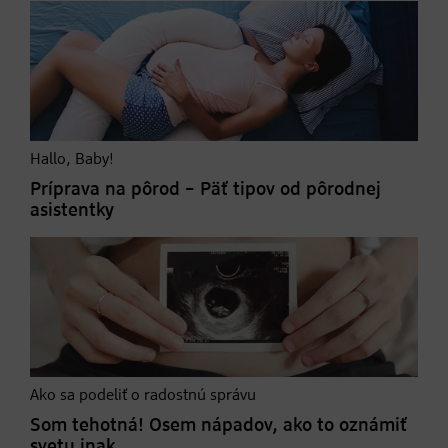
Hallo, Baby!
Príprava na pôrod – Päť tipov od pôrodnej
asistentky
Ako sa podeliť o radostnú správu
Som tehotná! Osem nápadov, ako to oznámiť
svetu inak