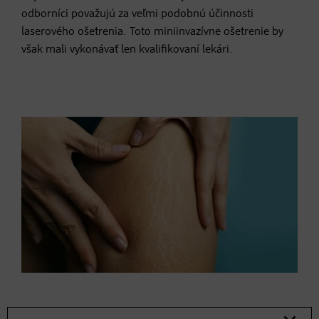
odborníci považujú za veľmi podobnú účinnosti
laserového ošetrenia. Toto miniinvazívne ošetrenie by
však mali vykonávať len kvalifikovaní lekári.