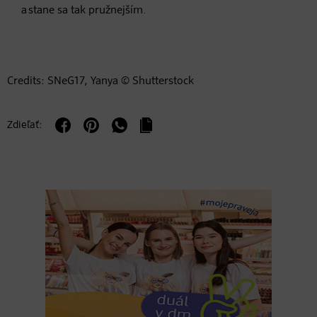
a stane sa tak pružnejším.
Credits: SNeG17, Yanya © Shutterstock
Zdieľať: