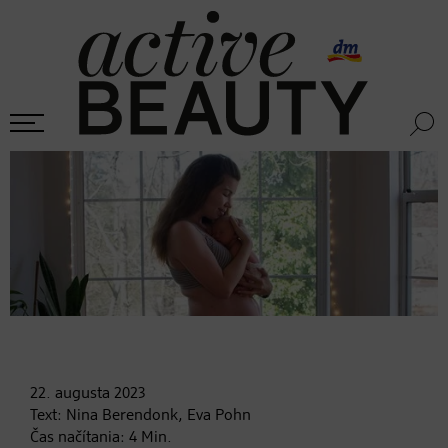
22. augusta
2023
Text:
Nina Berendonk, Eva Pohn
Čas načítania:
4
Min.