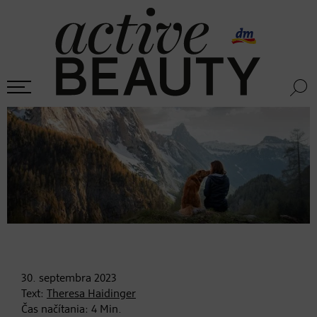
30. septembra
2023
Text:
Theresa Haidinger
Čas načítania:
4
Min.