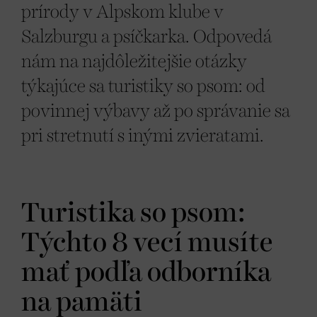
prírody v Alpskom klube v
Salzburgu a psíčkarka. Odpovedá
nám na najdôležitejšie otázky
týkajúce sa turistiky so psom: od
povinnej výbavy až po správanie sa
pri stretnutí s inými zvieratami.
Turistika so psom:
Týchto 8 vecí musíte
mať podľa odborníka
na pamäti