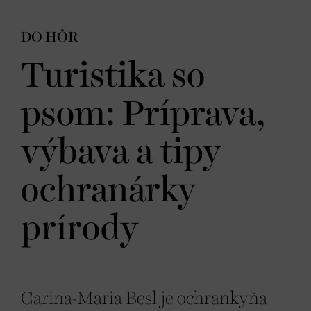
DO HÔR
Turistika so
psom: Príprava,
výbava a tipy
ochranárky
prírody
Carina-Maria Besl je ochrankyňa