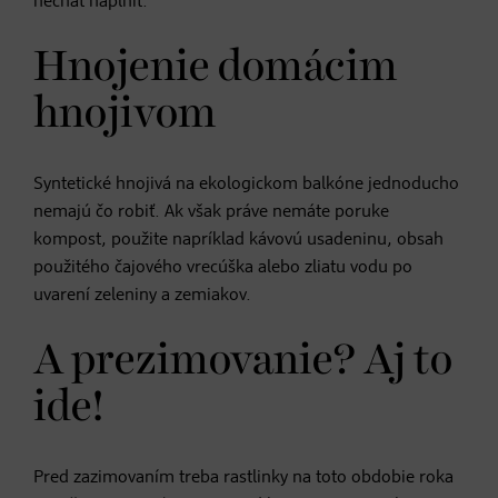
nechať naplniť.
Hnojenie domácim
hnojivom
Syntetické hnojivá na ekologickom balkóne jednoducho
nemajú čo robiť. Ak však práve nemáte poruke
kompost, použite napríklad kávovú usadeninu, obsah
použitého čajového vrecúška alebo zliatu vodu po
uvarení zeleniny a zemiakov.
A prezimovanie? Aj to
ide!
Pred zazimovaním treba rastlinky na toto obdobie roka