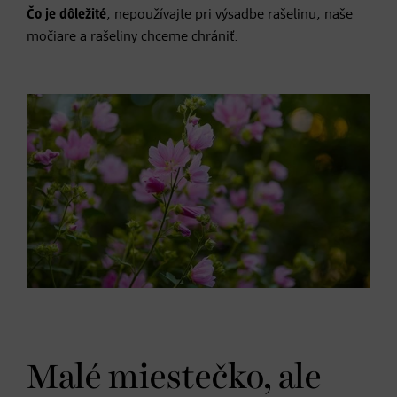
Čo je dôležité
, nepoužívajte pri výsadbe rašelinu, naše
močiare a rašeliny chceme chrániť.
Malé miestečko, ale