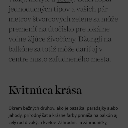
jednoduchých tipov a vašich pár
metrov štvorcových zelene sa môže
premeniť na útočisko pre lokálne
voľne žijúce živočíchy. Džungli na
balkóne sa totiž môže dariť aj v
centre husto zaľudneného mesta.
Kvitnúca krása
Okrem bežných druhov, ako je bazalka, paradajky alebo
jahody, prírodný šat a krásne farby prináša na balkón aj
celý rad divokých kvetov. Záhradníci a záhradníčky,