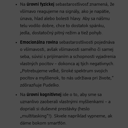
Na
úrovni fyzickej
sebastarostlivosť znamená, že
všímavo reagujeme na signály, ako je napätie,
únava, hlad alebo bolesti hlavy. Aby sa nášmu
telu vodilo dobre, chce to dostatok spánku,
jedla, dostatočný pitný režim a tiež pohyb.
Emocionálna rovina
sebastarostlivosti pojednáva
o všímavosti, avšak všímavosti samého či samej
seba, súvisí s prijímaním a schopnosti vyjadrenia
vlastných pocitov – dokonca aj tých negatívnych.
„Potrebujeme veľké, široké spektrum svojich
pocitov a myšlienok, to nás udržiava pri živote,“
zdôrazňuje Pudelko.
Na
úrovni kognitívnej
ide o to, aby sme sa
uznanlivo zaoberali vlastnými myšlienkami – a
dopriali si duševné prestávky (heslo
„multitasking“!). Skvele napríklad vypneme, ak
dáme bokom smartfón.