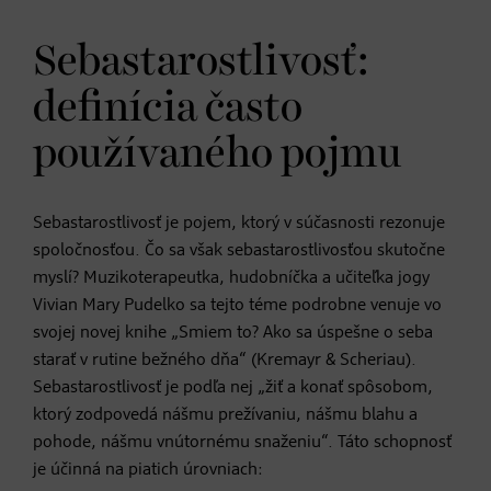
Sebastarostlivosť:
definícia často
používaného pojmu
Sebastarostlivosť je pojem, ktorý v súčasnosti rezonuje
spoločnosťou. Čo sa však sebastarostlivosťou skutočne
myslí? Muzikoterapeutka, hudobníčka a učiteľka jogy
Vivian Mary Pudelko sa tejto téme podrobne venuje vo
svojej novej knihe „Smiem to? Ako sa úspešne o seba
starať v rutine bežného dňa“ (Kremayr & Scheriau).
Sebastarostlivosť je podľa nej „žiť a konať spôsobom,
ktorý zodpovedá nášmu prežívaniu, nášmu blahu a
pohode, nášmu vnútornému snaženiu“. Táto schopnosť
je účinná na piatich úrovniach: