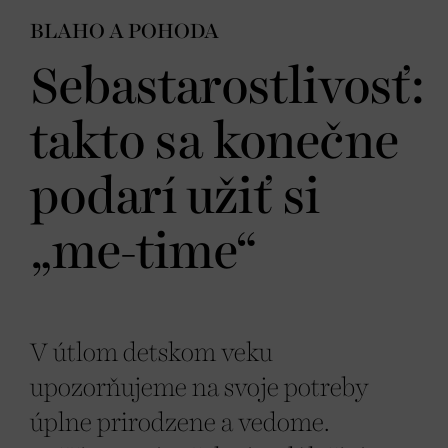
BLAHO A POHODA
Sebastarostlivosť:
takto sa konečne
podarí užiť si
„me-time“
V útlom detskom veku
upozorňujeme na svoje potreby
úplne prirodzene a vedome.