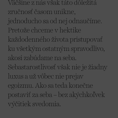
Väčšine z nás však táto dôležitá
zručnosť časom unikne,
jednoducho sa od nej odnaučíme.
Pretože chceme v hektike
každodenného života pristupovať
ku všetkým ostatným spravodlivo,
akosi zabúdame na seba.
Sebastarostlivosť však nie je žiadny
luxus a už vôbec nie prejav
egoizmu. Ako sa teda konečne
postaviť za seba – bez akýchkoľvek
výčitiek svedomia.