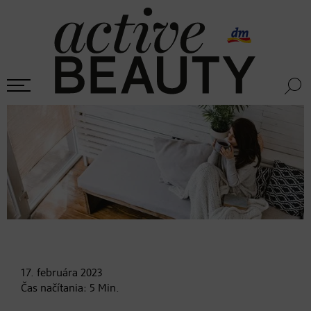
17. februára
2023
Čas načítania:
5
Min.