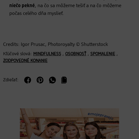
niečo pekné
, na čo sa môžeme tešiť a na čo môžeme
počas celého dňa myslieť.
Credits: Igor Prusac, Photoroyalty © Shutterstock
Kľúčové slová:
,
,
,
MINDFULNESS
OSOBNOSŤ
SPOMALENIE
ZODPOVEDNÉ KONANIE
Zdieľať: