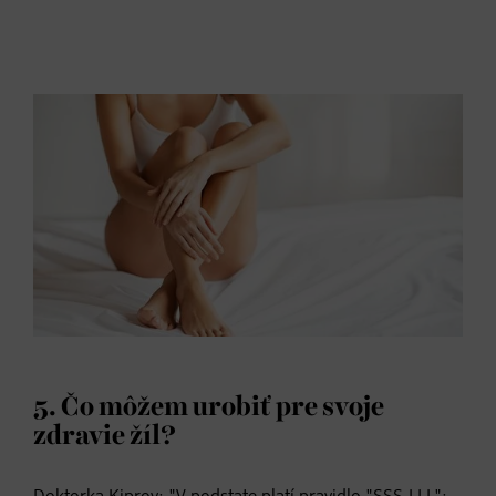
5. Čo môžem urobiť pre svoje
zdravie žíl?